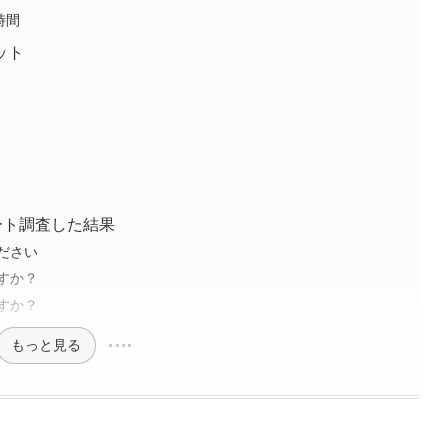
時間
ット
ート調査した結果
ださい
すか？
すか？
もっと見る