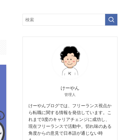
けーやん
管理人
けーやんブログでは、フリーランス視点か
ら転職に関する情報を発信しています。こ
れまで3度のキャリアチェンジに成功し、
現在フリーランスで活動中。切れ味のある
角度からの意見で日本語が通じない時
も…。