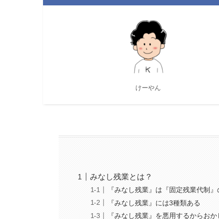
けーやん
みなし残業とは？
『みなし残業』は『固定残業代制』
『みなし残業』には3種類ある
『みなし残業』を悪用するからおか