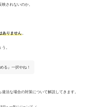
反映されないのか。
はありません
。
ょう。
める』一択やね！
ら違法な場合の対策について解説してきます。
の項目へ一気にジャンプ ／