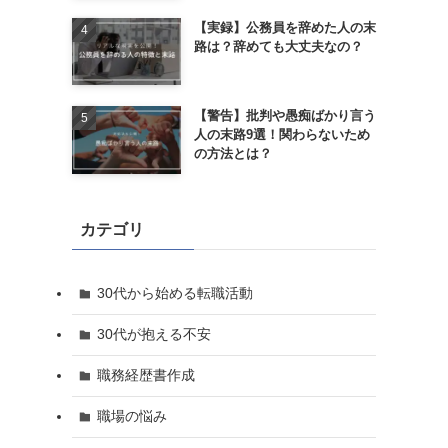
【実録】公務員を辞めた人の末
路は？辞めても大丈夫なの？
【警告】批判や愚痴ばかり言う
人の末路9選！関わらないため
の方法とは？
カテゴリ
30代から始める転職活動
30代が抱える不安
職務経歴書作成
職場の悩み