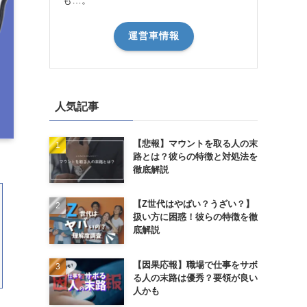
運営車情報
人気記事
【悲報】マウントを取る人の末
路とは？彼らの特徴と対処法を
徹底解説
【Z世代はやばい？うざい？】
扱い方に困惑！彼らの特徴を徹
底解説
【因果応報】職場で仕事をサボ
る人の末路は優秀？要領が良い
人かも