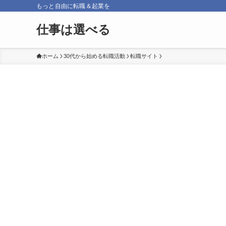
もっと自由に転職＆起業を
仕事は選べる
ホーム
30代から始める転職活動
転職サイト