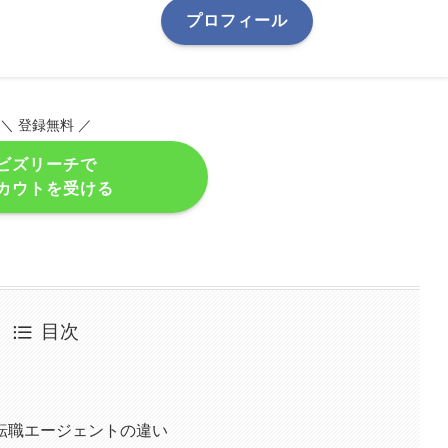
プロフィール
＼ 登録無料 ／
ビズリーチで
カウトを受ける
目次
転職エージェントの違い