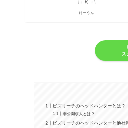
けーやん
ス
ビズリーチのヘッドハンターとは？
非公開求人とは？
ビズリーチのヘッドハンターと他社