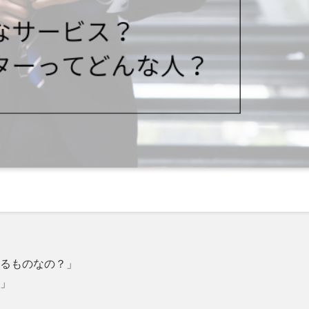
るものなの？」
」