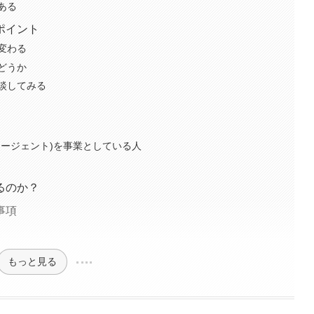
ある
ポイント
変わる
どうか
談してみる
エージェント)を事業としている人
るのか？
事項
もっと見る