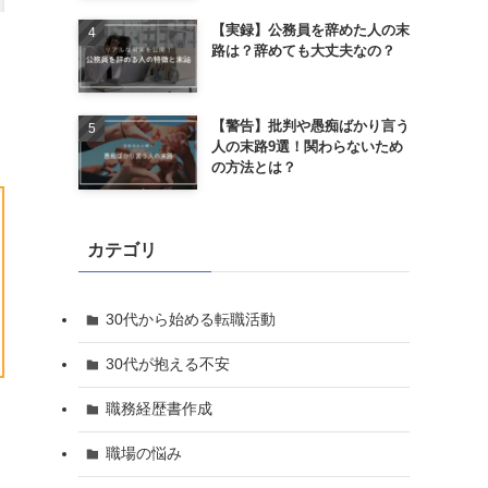
【実録】公務員を辞めた人の末
路は？辞めても大丈夫なの？
【警告】批判や愚痴ばかり言う
人の末路9選！関わらないため
の方法とは？
カテゴリ
30代から始める転職活動
30代が抱える不安
職務経歴書作成
職場の悩み