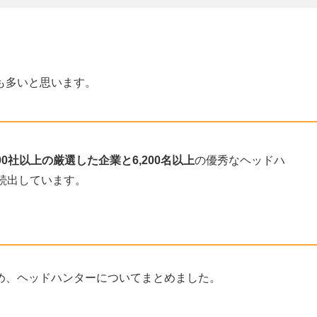
も多いと思います。
500社以上の厳選した企業と6,200名以上
の優秀なヘッドハ
続出しています。
め、ヘッドハンターについてまとめました。