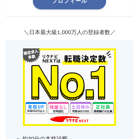
プロフィール
＼日本最大級1,000万人の登録者数／
約30分の本格診断